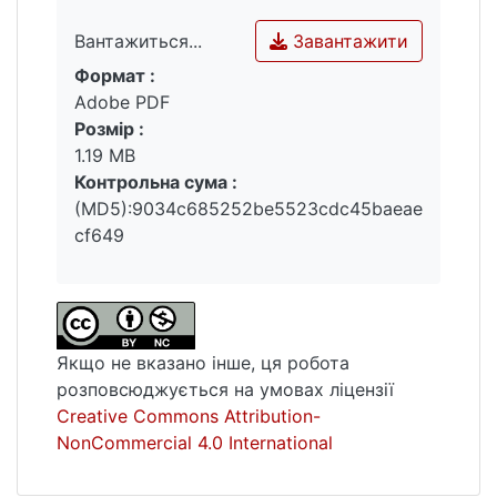
Завантажити
Вантажиться...
Формат :
Вантажиться...
Adobe PDF
Розмір :
1.19 MB
Контрольна сума :
(MD5):9034c685252be5523cdc45baeae
cf649
Якщо не вказано інше, ця робота
розповсюджується на умовах ліцензії
Creative Commons Attribution-
NonCommercial 4.0 International