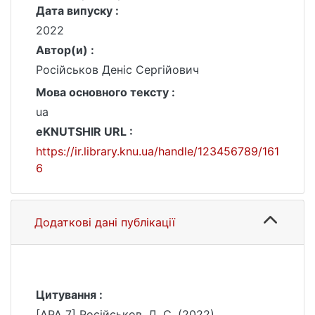
Дата випуску :
2022
Автор(и) :
Російськов Деніс Сергійович
Мова основного тексту :
ua
eKNUTSHIR URL :
https://ir.library.knu.ua/handle/123456789/161
6
Додаткові дані публікації
Цитування :
[APA 7] Російськов, Д. С. (2022).