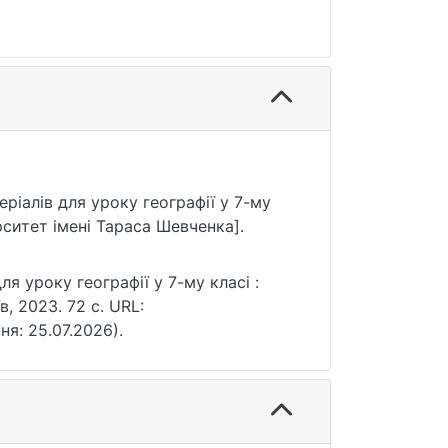
еріалів для уроку географії у 7-му
рситет імені Тараса Шевченка].
я уроку географії у 7-му класі :
в, 2023. 72 с. URL:
ня: 25.07.2026).