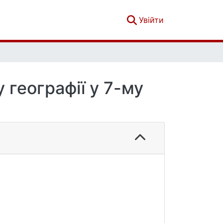
(current)
Увійти
 географії у 7-му