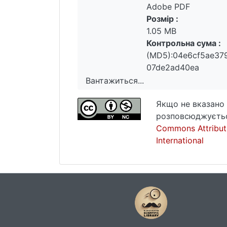
Adobe PDF
Розмір :
1.05 MB
Контрольна сума :
(MD5):04e6cf5ae37
07de2ad40ea
Вантажиться...
Вантажиться...
Якщо не вказано 
розповсюджуєтьс
Commons Attribut
International