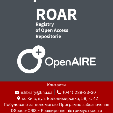
Контакти
ir.library@knu.ua
(044) 239-33-30
м. Київ, вул. Володимирська, 58, к. 42
Побудовано за допомогою
Програмне забезпечення
DSpace-CRIS
- Розширення підтримується та