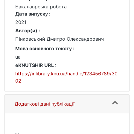
Бакалаврська робота
Дата випуску :
2021
Автор(и) :
Пінковський Дмитро Олександрович
Мова основного тексту :
ua
eKNUTSHIR URL :
https://ir.library.knu.ua/handle/123456789/30
02
Додаткові дані публікації