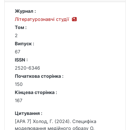
Журнал :
Літературознавчі студії
Том :
2
Випуск :
67
ISSN :
2520-6346
Початкова сторінка :
150
Кінцева сторінка :
167
Цитування :
[APA 7] Холод, Г. (2024). Специфіка
моделювання медійного образу О.