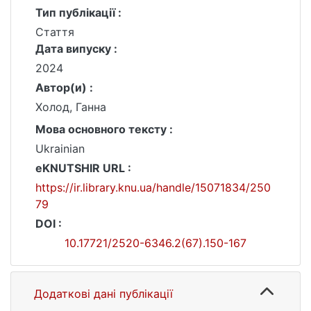
Тип публікації :
Стаття
Дата випуску :
2024
Автор(и) :
Холод, Ганна
Мова основного тексту :
Ukrainian
eKNUTSHIR URL :
https://ir.library.knu.ua/handle/15071834/250
79
DOI :
10.17721/2520-6346.2(67).150-167
Додаткові дані публікації