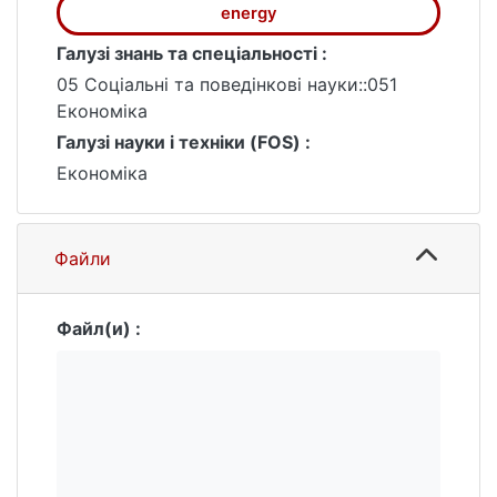
energy
Галузі знань та спеціальності :
05 Соціальні та поведінкові науки::051
Економіка
Галузі науки і техніки (FOS) :
Економіка
Файли
Файл(и) :