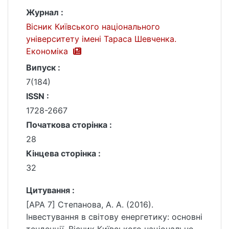
Журнал :
Вісник Київського національного
університету імені Тараса Шевченка.
Економіка
Випуск :
7(184)
ISSN :
1728-2667
Початкова сторінка :
28
Кінцева сторінка :
32
Цитування :
[APA 7] Степанова, А. А. (2016).
Інвестування в світову енергетику: основні