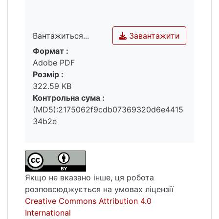
Завантажити
Вантажиться...
Формат :
Вантажиться...
Adobe PDF
Розмір :
322.59 KB
Контрольна сума :
(MD5):2175062f9cdb07369320d6e4415
34b2e
Якщо не вказано інше, ця робота
розповсюджується на умовах ліцензії
Creative Commons Attribution 4.0
International