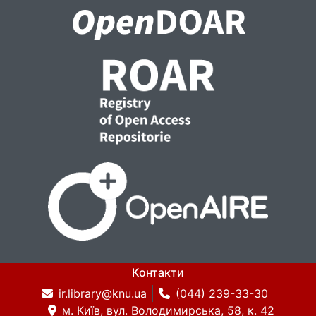
Контакти
ir.library@knu.ua
(044) 239-33-30
м. Київ, вул. Володимирська, 58, к. 42