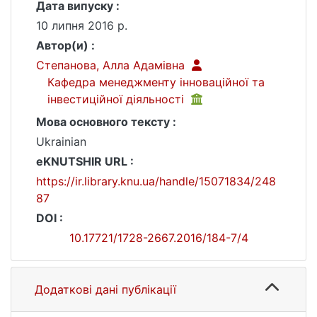
Дата випуску :
10 липня 2016 р.
Автор(и) :
Степанова, Алла Адамівна
Кафедра менеджменту інноваційної та
інвестиційної діяльності
Мова основного тексту :
Ukrainian
eKNUTSHIR URL :
https://ir.library.knu.ua/handle/15071834/248
87
DOI :
10.17721/1728-2667.2016/184-7/4
Додаткові дані публікації