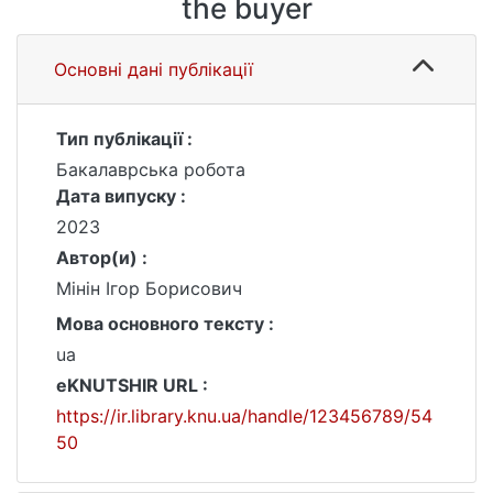
the buyer
Основні дані публікації
Тип публікації :
Бакалаврська робота
Дата випуску :
2023
Автор(и) :
Мінін Ігор Борисович
Мова основного тексту :
ua
eKNUTSHIR URL :
https://ir.library.knu.ua/handle/123456789/54
50