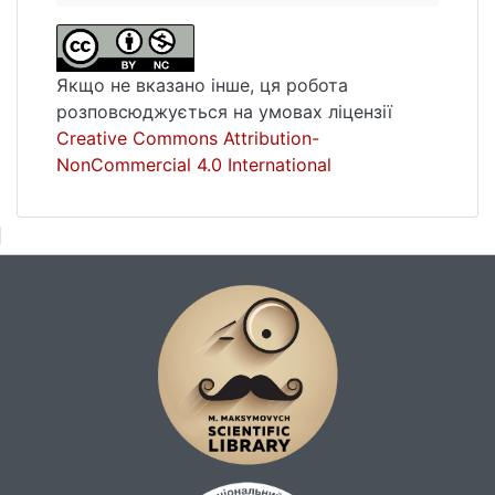
Якщо не вказано інше, ця робота
розповсюджується на умовах ліцензії
Creative Commons Attribution-
NonCommercial 4.0 International