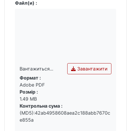
Файл(и) :
Завантажити
Вантажиться...
Формат :
Вантажиться...
Adobe PDF
Розмір :
1.49 MB
Контрольна сума :
(MD5):42ab4958608aea2c188abb7670c
e855a