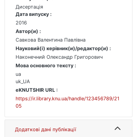
Дисертація
Дата випуску :
2016
Автор(и) :
Савкова Валентина Павлівна
Науковий(і) керівник(и)/редактор(и) :
Наконечний Олександр Григорович
Мова основного тексту :
ua
uk_UA
eKNUTSHIR URL :
https://ir.library.knu.ua/handle/123456789/21
05
Додаткові дані публікації