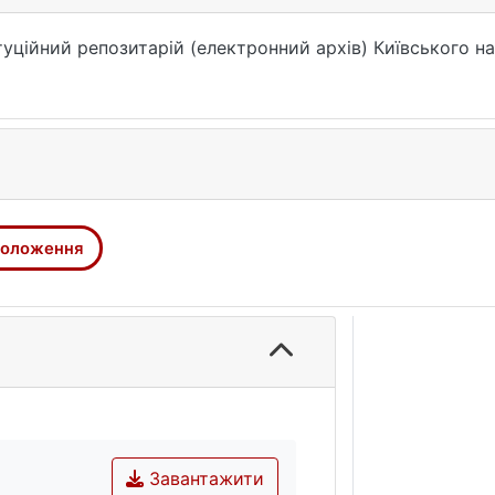
уційний репозитарій (електронний архів) Київського на
оложення
Завантажити