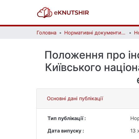
Головна
Нормативні документи eKNUTSHIR | Regulatory documents of eKNUTSHIR
Положення про інс
Київського націо
Основні дані публікації
Тип публікації :
Но
Дата випуску :
13 