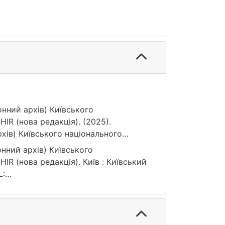
нний архів) Київського
IR (нова редакція). (2025).
хів) Київського національного
ція). Київський національний
нний архів) Київського
/handle/15071834/8249
R (нова редакція). Київ : Київський
L:
: 17.07.2026).