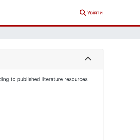
(current)
Увійти
ng to published literature resources