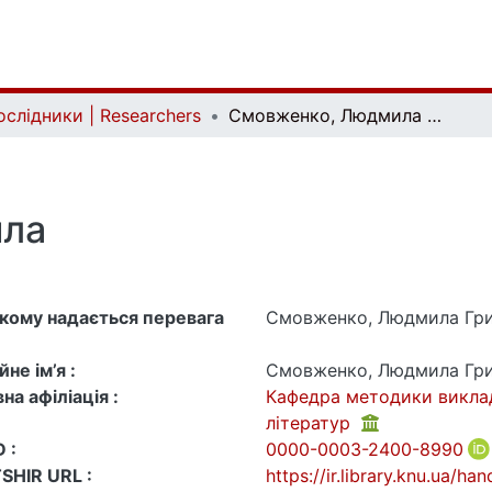
ослідники | Researchers
Смовженко, Людмила Григорівна
ила
 якому надається перевага
Смовженко, Людмила Гри
не ім’я :
Смовженко, Людмила Гри
на афіліація :
Кафедра методики виклада
літератур
 :
0000-0003-2400-8990
SHIR URL :
https://ir.library.knu.ua/h