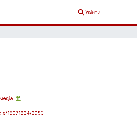
(current)
Увійти
 медіа
andle/15071834/3953