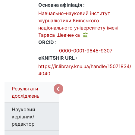
Основна афіліація :
Навчально-науковий інститут
журналістики Київського
національного університету імені
Тараса Шевченка
ORCID :
0000-0001-9645-9307
eKNITSHIR URL :
https://ir.library.knu.ua/handle/15071834/
4040
Результати
досліджень
Науковий
керівник/
редактор