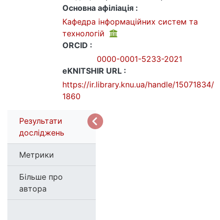
Основна афіліація :
Кафедра інформаційних систем та
технологій
ORCID :
0000-0001-5233-2021
eKNITSHIR URL :
https://ir.library.knu.ua/handle/15071834/
1860
Результати
досліджень
Метрики
Більше про
автора