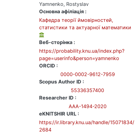
Yamnenko, Rostyslav
Основна афіліація :
Кафедра теорії ймовірностей,
статистики та актуарної математики
Веб-сторінка :
https://probability.knu.ua/index.php?
page=userinfo&person=yamnenko
ORCID :
0000-0002-9612-7959
Scopus Author ID :
55336357400
Researcher ID :
AAA-1494-2020
eKNITSHIR URL :
https://ir.library.knu.ua/handle/15071834/
2684