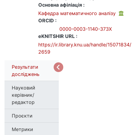
Основна афіліація :
Кафедра математичного аналізу
ORCID :
0000-0003-1140-373X
eKNITSHIR URL :
https://ir.library.knu.ua/handle/15071834/
2659
Результати
досліджень
Науковий
керівник/
редактор
Проєкти
Метрики