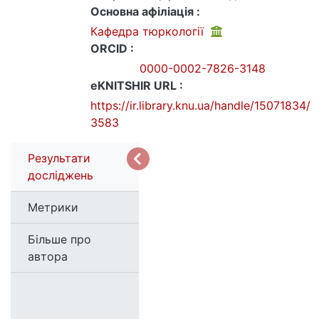
Основна афіліація :
Кафедра тюркології
ORCID :
0000-0002-7826-3148
eKNITSHIR URL :
https://ir.library.knu.ua/handle/15071834/
3583
Результати
досліджень
Метрики
Більше про
автора