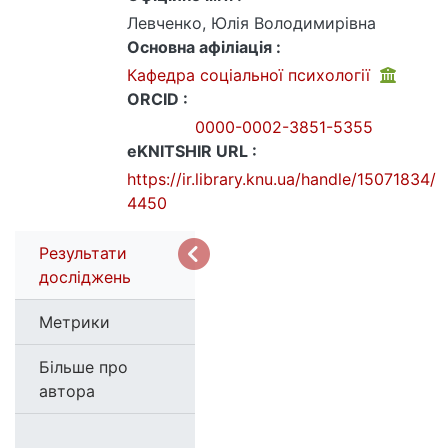
Левченко, Юлія Володимирівна
Основна афіліація :
Кафедра соціальної психології
ORCID :
0000-0002-3851-5355
eKNITSHIR URL :
https://ir.library.knu.ua/handle/15071834/
4450
Результати
досліджень
Метрики
Більше про
автора