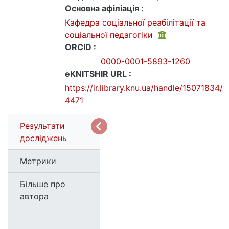
Основна афіліація :
Кафедра соціальної реабілітації та
соціальної педагогіки
ORCID :
0000-0001-5893-1260
eKNITSHIR URL :
https://ir.library.knu.ua/handle/15071834/
4471
Результати
досліджень
Метрики
Більше про
автора