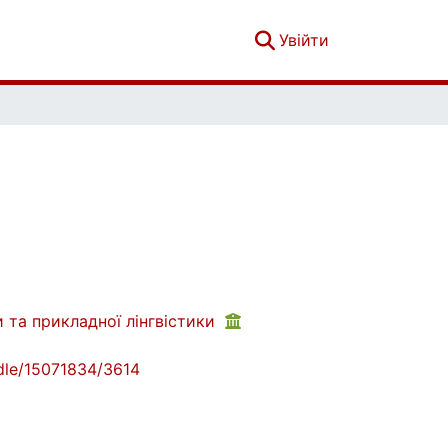
(current)
Увійти
 та прикладної лінгвістики
andle/15071834/3614