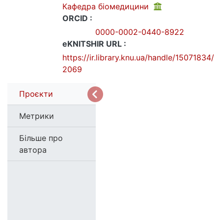
Кафедра біомедицини
ORCID :
0000-0002-0440-8922
eKNITSHIR URL :
https://ir.library.knu.ua/handle/15071834/
2069
Проєкти
Метрики
Більше про
автора