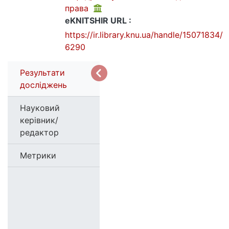
права
eKNITSHIR URL :
https://ir.library.knu.ua/handle/15071834/
6290
Результати
досліджень
Науковий
керівник/
редактор
Метрики