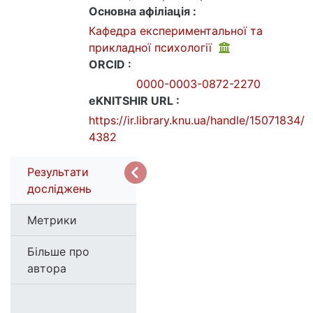
Основна афіліація :
Кафедра експериментальної та
прикладної психології
ORCID :
0000-0003-0872-2270
eKNITSHIR URL :
https://ir.library.knu.ua/handle/15071834/
4382
Результати
досліджень
Метрики
Більше про
автора