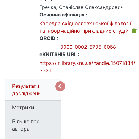
Гречка, Станіслав Олександрович
Основна афіліація :
Кафедра східнослов’янської філології
та інформаційно-прикладних студій
ORCID :
0000-0002-5795-6068
eKNITSHIR URL :
https://ir.library.knu.ua/handle/15071834/
3521
Результати
досліджень
Метрики
Більше про
автора