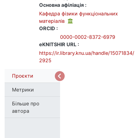
Основна афіліація :
Кафедра фізики функціональних
матеріалів
ORCID :
0000-0002-8372-6979
eKNITSHIR URL :
https://ir.library.knu.ua/handle/15071834/
2925
Проєкти
Метрики
Більше про
автора