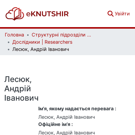
(c
Увійти
Головна
Структурні підрозділи Київського національного університету імені Тараса Шевченка та Організації | Faculties, Institutes and Departments of Taras Shevchenko National University of Kyiv and Organizations
Дослідники | Researchers
Лесюк, Андрій Іванович
Лесюк,
Андрій
Іванович
Ім'я, якому надається перевага :
Лесюк, Андрій Іванович
Офіційне ім’я :
Лесюк, Андрій Іванович