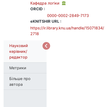
Кафедра логіки
ORCID :
0000-0002-2849-7173
eKNITSHIR URL :
https://ir.library.knu.ua/handle/15071834/
2718
Науковий
керівник/
редактор
Метрики
Більше про
автора