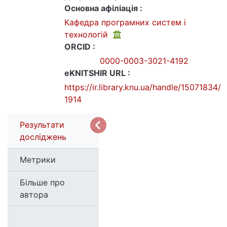
Основна афіліація :
Кафедра програмних систем і
технологій
ORCID :
0000-0003-3021-4192
eKNITSHIR URL :
https://ir.library.knu.ua/handle/15071834/
1914
Результати
досліджень
Метрики
Більше про
автора