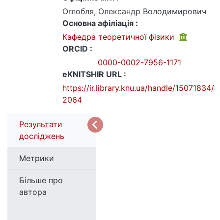
Оглобля, Олександр Володимирович
Основна афіліація :
Кафедра теоретичної фізики
ORCID :
0000-0002-7956-1171
eKNITSHIR URL :
https://ir.library.knu.ua/handle/15071834/
2064
Результати
досліджень
Метрики
Більше про
автора