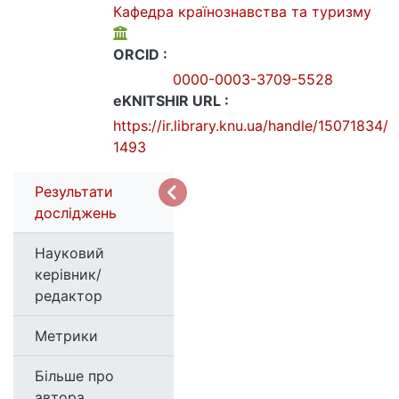
Кафедра країнознавства та туризму
ORCID :
0000-0003-3709-5528
eKNITSHIR URL :
https://ir.library.knu.ua/handle/15071834/
1493
Результати
досліджень
Науковий
керівник/
редактор
Метрики
Більше про
автора