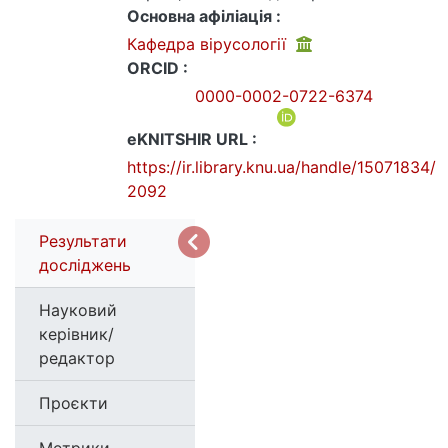
Основна афіліація :
Кафедра вірусології
ORCID :
0000-0002-0722-6374
eKNITSHIR URL :
https://ir.library.knu.ua/handle/15071834/
2092
Результати
досліджень
Науковий
керівник/
редактор
Проєкти