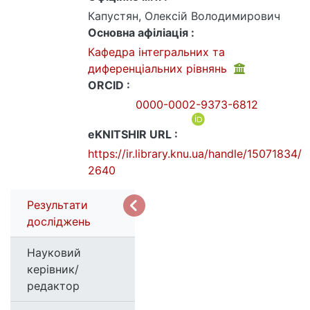
Капустян, Олексій Володимирович
Основна афіліація :
Кафедра інтегральних та
диференціальних рівнянь
ORCID :
0000-0002-9373-6812
eKNITSHIR URL :
https://ir.library.knu.ua/handle/15071834/
2640
Результати
досліджень
Науковий
керівник/
редактор