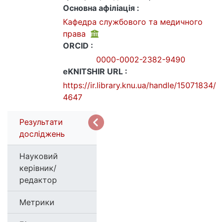
Основна афіліація :
Кафедра службового та медичного
права
ORCID :
0000-0002-2382-9490
eKNITSHIR URL :
https://ir.library.knu.ua/handle/15071834/
4647
Результати
досліджень
Науковий
керівник/
редактор
Метрики