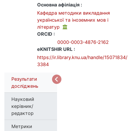
Основна афіліація :
Кафедра методики викладання
української та іноземних мов і
літератур
ORCID :
0000-0003-4876-2162
eKNITSHIR URL :
https://ir.library.knu.ua/handle/15071834/
3384
Результати
досліджень
Науковий
керівник/
редактор
Метрики