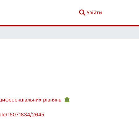
(current)
Увійти
 диференціальних рівнянь
andle/15071834/2645