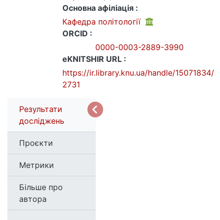
Основна афіліація :
Кафедра політології
ORCID :
0000-0003-2889-3990
eKNITSHIR URL :
https://ir.library.knu.ua/handle/15071834/
2731
Результати
досліджень
Проєкти
Метрики
Більше про
автора