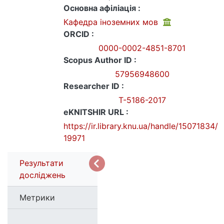
Основна афіліація :
Кафедра іноземних мов
ORCID :
0000-0002-4851-8701
Scopus Author ID :
57956948600
Researcher ID :
T-5186-2017
eKNITSHIR URL :
https://ir.library.knu.ua/handle/15071834/
19971
Результати
досліджень
Метрики