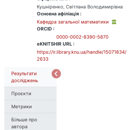
Кушніренко, Світлана Володимирівна
Основна афіліація :
Кафедра загальної математики
ORCID :
0000-0002-8390-5870
eKNITSHIR URL :
https://ir.library.knu.ua/handle/15071834/
2633
Результати
досліджень
Проєкти
Метрики
Більше про
автора