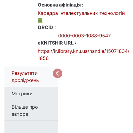
Основна афіліація :
Кафедра інтелектуальних технологій
ORCID :
0000-0003-1088-9547
eKNITSHIR URL :
https://ir.library.knu.ua/handle/15071834/
1856
Результати
досліджень
Метрики
Більше про
автора