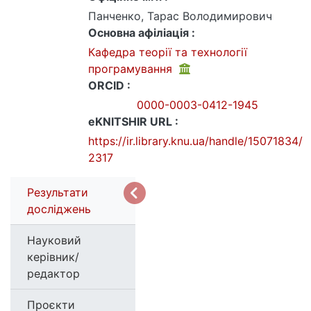
Панченко, Тарас Володимирович
Основна афіліація :
Кафедра теорії та технології
програмування
ORCID :
0000-0003-0412-1945
eKNITSHIR URL :
https://ir.library.knu.ua/handle/15071834/
2317
Результати
досліджень
Науковий
керівник/
редактор
Проєкти