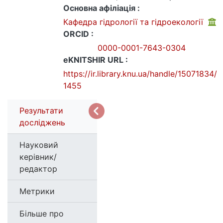
Основна афіліація :
Кафедра гідрології та гідроекології
ORCID :
0000-0001-7643-0304
eKNITSHIR URL :
https://ir.library.knu.ua/handle/15071834/
1455
Результати
досліджень
Науковий
керівник/
редактор
Метрики
Більше про