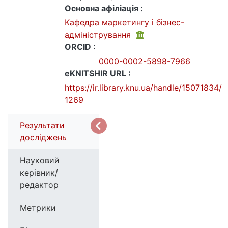
Основна афіліація :
Кафедра маркетингу і бізнес-
адміністрування
ORCID :
0000-0002-5898-7966
eKNITSHIR URL :
https://ir.library.knu.ua/handle/15071834/
1269
Результати
досліджень
Науковий
керівник/
редактор
Метрики