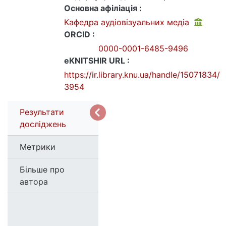
Основна афіліація :
Кафедра аудіовізуальних медіа
ORCID :
0000-0001-6485-9496
eKNITSHIR URL :
https://ir.library.knu.ua/handle/15071834/
3954
Результати
досліджень
Метрики
Більше про
автора