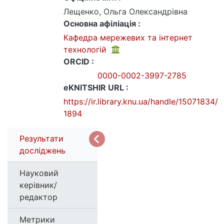
Лещенко, Ольга Олександрівна
Основна афіліація :
Кафедра мережевих та інтернет
технологій
ORCID :
0000-0002-3997-2785
eKNITSHIR URL :
https://ir.library.knu.ua/handle/15071834/
1894
Результати
досліджень
Науковий
керівник/
редактор
Метрики