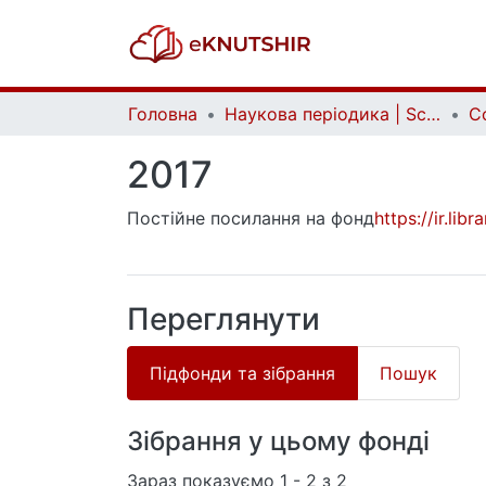
Головна
Наукова періодика | Scientific periodicals
2017
Постійне посилання на фонд
https://ir.li
Переглянути
Підфонди та зібрання
Пошук
Зібрання у цьому фонді
Зараз показуємо
1 - 2 з 2