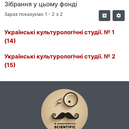
Зібрання у цьому фонді
Зараз показуємо
1 - 2 з 2
Українські культурологічні студії. № 1
(14)
Українські культурологічні студії. № 2
(15)