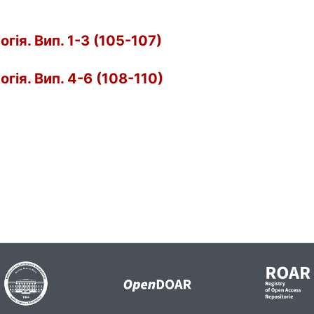
гія. Вип. 1-3 (105-107)
гія. Вип. 4-6 (108-110)