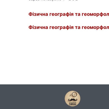
Фізична географія та геоморфоло
Фізична географія та геоморфоло