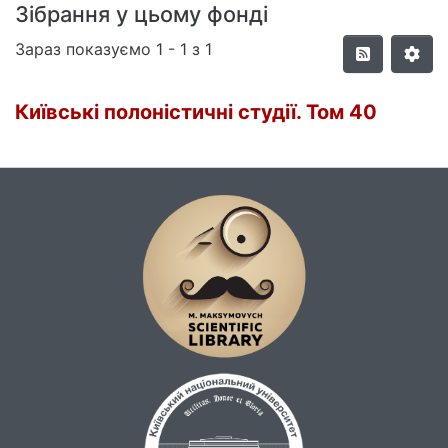
Зібрання у цьому фонді
Зараз показуємо
1 - 1 з 1
Київські полоністичні студії. Том 40