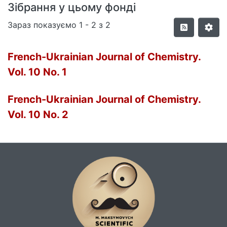
Зібрання у цьому фонді
Зараз показуємо
1 - 2 з 2
French-Ukrainian Journal of Chemistry.
Vol. 10 No. 1
French-Ukrainian Journal of Chemistry.
Vol. 10 No. 2