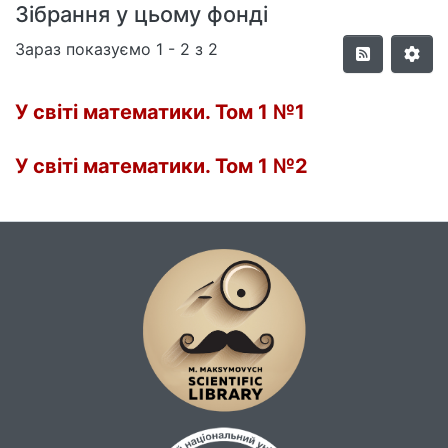
Зібрання у цьому фонді
Зараз показуємо
1 - 2 з 2
У світі математики. Том 1 №1
У світі математики. Том 1 №2