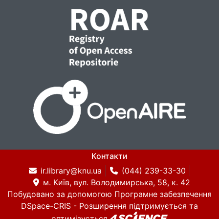
Контакти
ir.library@knu.ua
(044) 239-33-30
м. Київ, вул. Володимирська, 58, к. 42
Побудовано за допомогою
Програмне забезпечення
DSpace-CRIS
- Розширення підтримується та
оптимізується